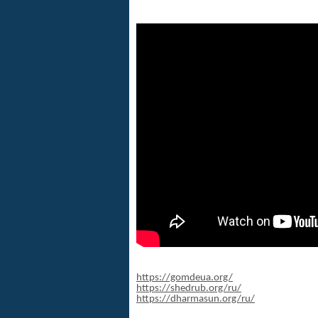
https://gomdeua.org/
https://shedrub.org/ru/
https://dharmasun.org/ru/