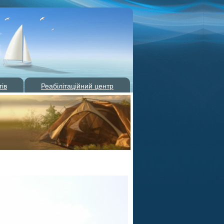
тів
Реабілітаційний центр